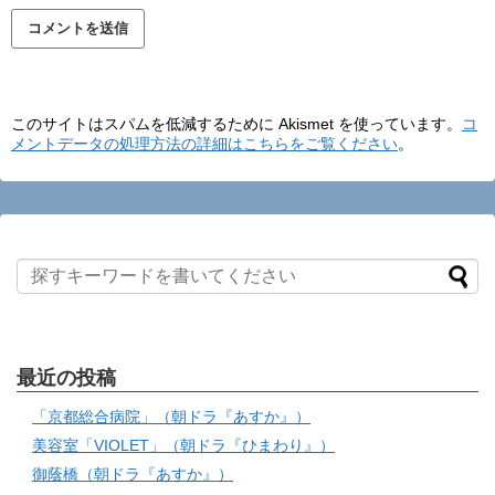
このサイトはスパムを低減するために Akismet を使っています。
コ
メントデータの処理方法の詳細はこちらをご覧ください
。
最近の投稿
「京都総合病院」（朝ドラ『あすか』）
美容室「VIOLET」（朝ドラ『ひまわり』）
御蔭橋（朝ドラ『あすか』）