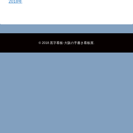
2018年
© 2018
黒字看板‐大阪の手書き看板屋
.