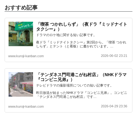
おすすめ記事
「喫茶 つかれしらず」（夜ドラ『ミッドナイト
タクシー』）
ドラマのロケ地に関する短い記事です。
夜ドラ『ミッドナイトタクシー』第2回から。「喫茶 つかれ
しらず」とテント（と看板）に書かれています。…
2026-06-02 23:21
www.kuroji-kanban.com
「テンダネス門司港こがね村店」（NHKドラマ
『コンビニ兄弟』）
テレビドラマの撮影場所についての短い記事です。
昨日放送が始まったNHKドラマ『コンビニ兄弟』。コンビニ
「テンダネス門司港こがね村店」です…
2026-04-29 23:36
www.kuroji-kanban.com