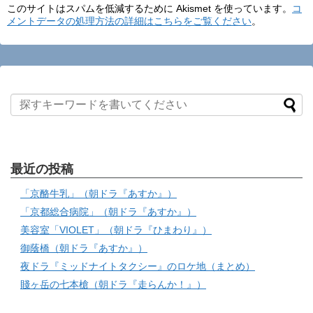
このサイトはスパムを低減するために Akismet を使っています。
コ
メントデータの処理方法の詳細はこちらをご覧ください
。
最近の投稿
「京酪牛乳」（朝ドラ『あすか』）
「京都総合病院」（朝ドラ『あすか』）
美容室「VIOLET」（朝ドラ『ひまわり』）
御蔭橋（朝ドラ『あすか』）
夜ドラ『ミッドナイトタクシー』のロケ地（まとめ）
賤ヶ岳の七本槍（朝ドラ『走らんか！』）