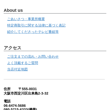
About us
ごあいさつ・事業所概要
特定商取引に関する法律に基づく表記
紹介してくださったテレビ番組等
アクセス
ご注文までの流れ・お問い合わせ
よく頂戴するご質問
当店付近地図
住所 〒555-0031
大阪市西淀川区出来島2-3-32
電話
06-6474-5686
080-5715-6333(携帯)