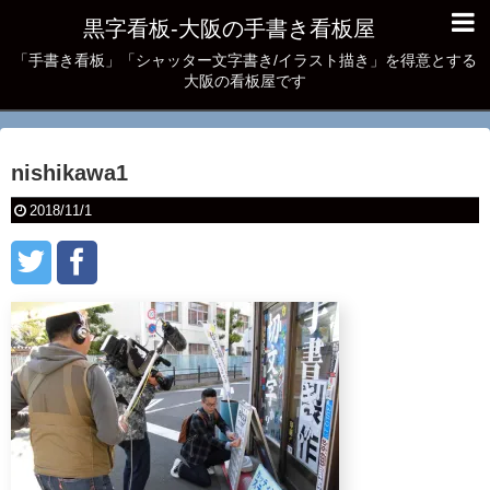
黒字看板‐大阪の手書き看板屋
「手書き看板」「シャッター文字書き/イラスト描き」を得意とする
大阪の看板屋です
nishikawa1
2018/11/1