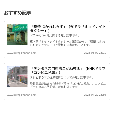
おすすめ記事
「喫茶 つかれしらず」（夜ドラ『ミッドナイト
タクシー』）
ドラマのロケ地に関する短い記事です。
夜ドラ『ミッドナイトタクシー』第2回から。「喫茶 つかれ
しらず」とテント（と看板）に書かれています。…
2026-06-02 23:21
www.kuroji-kanban.com
「テンダネス門司港こがね村店」（NHKドラマ
『コンビニ兄弟』）
テレビドラマの撮影場所についての短い記事です。
昨日放送が始まったNHKドラマ『コンビニ兄弟』。コンビニ
「テンダネス門司港こがね村店」です…
2026-04-29 23:36
www.kuroji-kanban.com