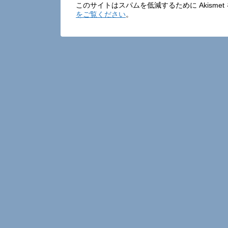
このサイトはスパムを低減するために Akisme
をご覧ください
。