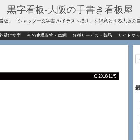
黒字看板‐大阪の手書き看板屋
看板」「シャッター文字書き/イラスト描き」を得意とする大阪の
外壁に文字
その他構造物・車輛
各種サービス・製品
サイトマッ
2018/11/5