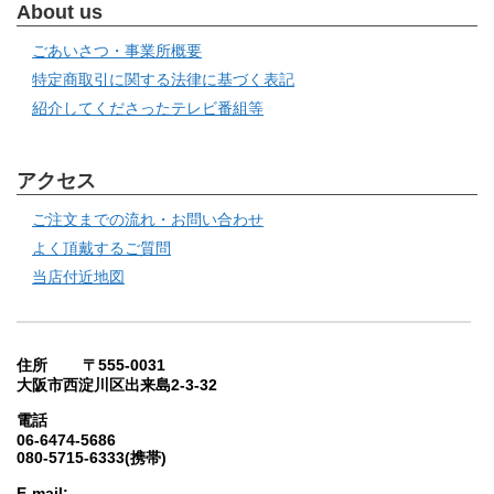
About us
ごあいさつ・事業所概要
特定商取引に関する法律に基づく表記
紹介してくださったテレビ番組等
アクセス
ご注文までの流れ・お問い合わせ
よく頂戴するご質問
当店付近地図
住所 〒555-0031
大阪市西淀川区出来島2-3-32
電話
06-6474-5686
080-5715-6333(携帯)
E-mail: