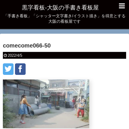
黒字看板‐大阪の手書き看板屋
「手書き看板」「シャッター文字書き/イラスト描き」を得意とする
大阪の看板屋です
comecome066-50
2022/4/5