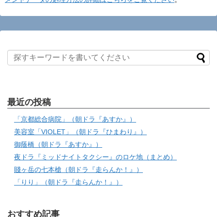
最近の投稿
「京都総合病院」（朝ドラ『あすか』）
美容室「VIOLET」（朝ドラ『ひまわり』）
御蔭橋（朝ドラ『あすか』）
夜ドラ『ミッドナイトタクシー』のロケ地（まとめ）
賤ヶ岳の七本槍（朝ドラ『走らんか！』）
「りり」（朝ドラ『走らんか！』）
おすすめ記事