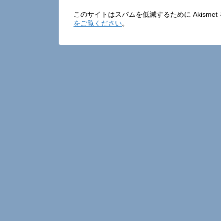
このサイトはスパムを低減するために Akisme
をご覧ください
。