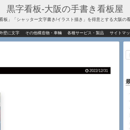
黒字看板‐大阪の手書き看板屋
看板」「シャッター文字書き/イラスト描き」を得意とする大阪の
外壁に文字
その他構造物・車輛
各種サービス・製品
サイトマッ
2022/12/31