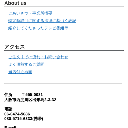
About us
ごあいさつ・事業所概要
特定商取引に関する法律に基づく表記
紹介してくださったテレビ番組等
アクセス
ご注文までの流れ・お問い合わせ
よく頂戴するご質問
当店付近地図
住所 〒555-0031
大阪市西淀川区出来島2-3-32
電話
06-6474-5686
080-5715-6333(携帯)
E-mail: