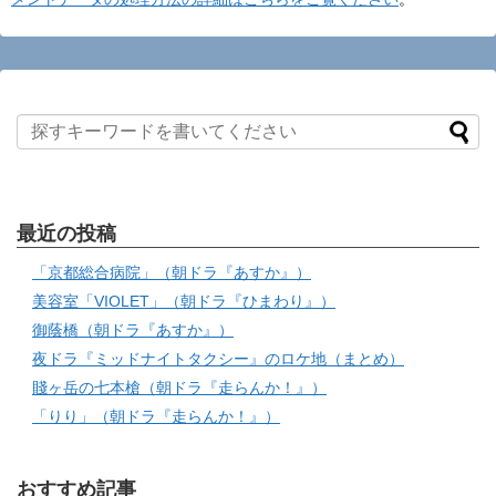
最近の投稿
「京都総合病院」（朝ドラ『あすか』）
美容室「VIOLET」（朝ドラ『ひまわり』）
御蔭橋（朝ドラ『あすか』）
夜ドラ『ミッドナイトタクシー』のロケ地（まとめ）
賤ヶ岳の七本槍（朝ドラ『走らんか！』）
「りり」（朝ドラ『走らんか！』）
おすすめ記事