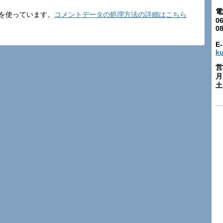
電
t を使っています。
コメントデータの処理方法の詳細はこちら
06
0
E-
k
営
月
土: