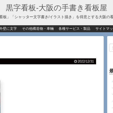
黒字看板‐大阪の手書き看板屋
看板」「シャッター文字書き/イラスト描き」を得意とする大阪の
外壁に文字
その他構造物・車輛
各種サービス・製品
サイトマッ
2022/12/31