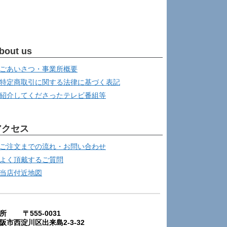
bout us
ごあいさつ・事業所概要
特定商取引に関する法律に基づく表記
紹介してくださったテレビ番組等
アクセス
ご注文までの流れ・お問い合わせ
よく頂戴するご質問
当店付近地図
所 〒555-0031
阪市西淀川区出来島2-3-32