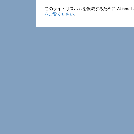
このサイトはスパムを低減するために Akisme
をご覧ください
。