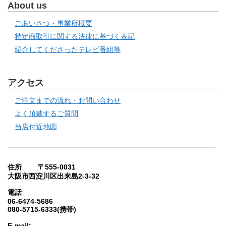
About us
ごあいさつ・事業所概要
特定商取引に関する法律に基づく表記
紹介してくださったテレビ番組等
アクセス
ご注文までの流れ・お問い合わせ
よく頂戴するご質問
当店付近地図
住所 〒555-0031
大阪市西淀川区出来島2-3-32
電話
06-6474-5686
080-5715-6333(携帯)
E-mail: