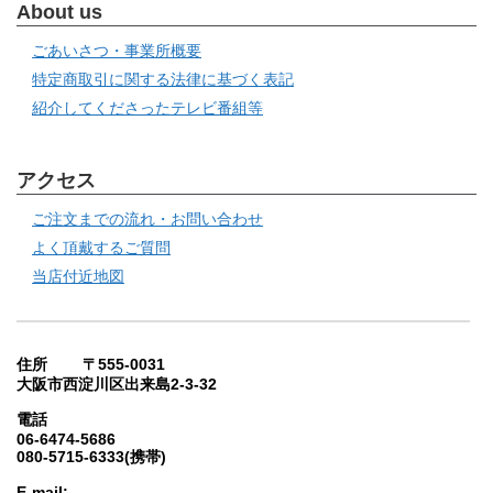
About us
ごあいさつ・事業所概要
特定商取引に関する法律に基づく表記
紹介してくださったテレビ番組等
アクセス
ご注文までの流れ・お問い合わせ
よく頂戴するご質問
当店付近地図
住所 〒555-0031
大阪市西淀川区出来島2-3-32
電話
06-6474-5686
080-5715-6333(携帯)
E-mail: