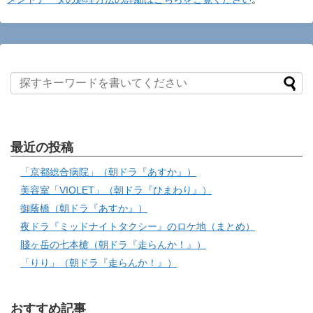
最近の投稿
「京都総合病院」（朝ドラ『あすか』）
美容室「VIOLET」（朝ドラ『ひまわり』）
御蔭橋（朝ドラ『あすか』）
夜ドラ『ミッドナイトタクシー』のロケ地（まとめ）
賤ヶ岳の七本槍（朝ドラ『走らんか！』）
「りり」（朝ドラ『走らんか！』）
おすすめ記事