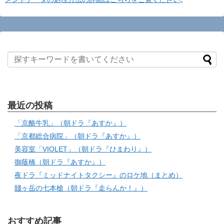
最近の投稿
「京酪牛乳」（朝ドラ『あすか』）
「京都総合病院」（朝ドラ『あすか』）
美容室「VIOLET」（朝ドラ『ひまわり』）
御蔭橋（朝ドラ『あすか』）
夜ドラ『ミッドナイトタクシー』のロケ地（まとめ）
賤ヶ岳の七本槍（朝ドラ『走らんか！』）
おすすめ記事