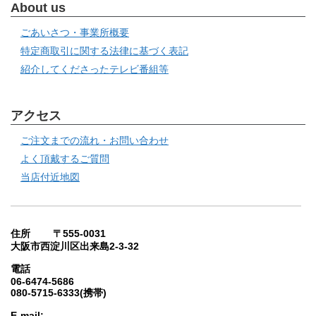
About us
ごあいさつ・事業所概要
特定商取引に関する法律に基づく表記
紹介してくださったテレビ番組等
アクセス
ご注文までの流れ・お問い合わせ
よく頂戴するご質問
当店付近地図
住所 〒555-0031
大阪市西淀川区出来島2-3-32
電話
06-6474-5686
080-5715-6333(携帯)
E-mail: