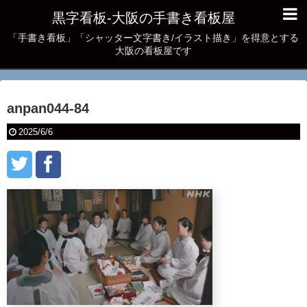
黒字看板‐大阪の手書き看板屋
「手書き看板」「シャッター文字書き/イラスト描き」を得意とする
大阪の看板屋です
anpan044-84
2025/6/6