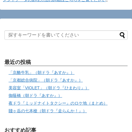
最近の投稿
「京酪牛乳」（朝ドラ『あすか』）
「京都総合病院」（朝ドラ『あすか』）
美容室「VIOLET」（朝ドラ『ひまわり』）
御蔭橋（朝ドラ『あすか』）
夜ドラ『ミッドナイトタクシー』のロケ地（まとめ）
賤ヶ岳の七本槍（朝ドラ『走らんか！』）
おすすめ記事