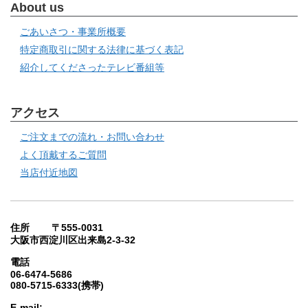
About us
ごあいさつ・事業所概要
特定商取引に関する法律に基づく表記
紹介してくださったテレビ番組等
アクセス
ご注文までの流れ・お問い合わせ
よく頂戴するご質問
当店付近地図
住所 〒555-0031
大阪市西淀川区出来島2-3-32
電話
06-6474-5686
080-5715-6333(携帯)
E-mail: