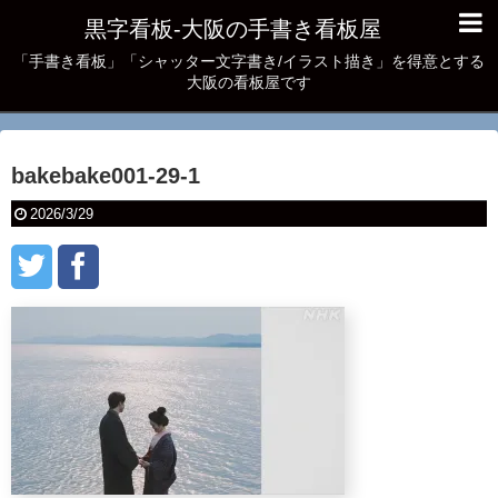
黒字看板‐大阪の手書き看板屋
「手書き看板」「シャッター文字書き/イラスト描き」を得意とする
大阪の看板屋です
bakebake001-29-1
2026/3/29