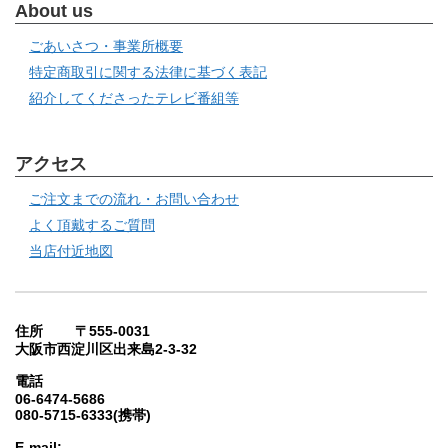
About us
ごあいさつ・事業所概要
特定商取引に関する法律に基づく表記
紹介してくださったテレビ番組等
アクセス
ご注文までの流れ・お問い合わせ
よく頂戴するご質問
当店付近地図
住所 〒555-0031
大阪市西淀川区出来島2-3-32
電話
06-6474-5686
080-5715-6333(携帯)
E-mail: