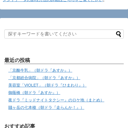
最近の投稿
「京酪牛乳」（朝ドラ『あすか』）
「京都総合病院」（朝ドラ『あすか』）
美容室「VIOLET」（朝ドラ『ひまわり』）
御蔭橋（朝ドラ『あすか』）
夜ドラ『ミッドナイトタクシー』のロケ地（まとめ）
賤ヶ岳の七本槍（朝ドラ『走らんか！』）
おすすめ記事