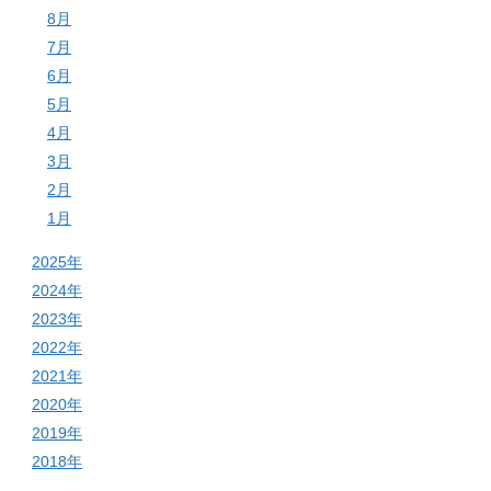
8月
7月
6月
5月
4月
3月
2月
1月
2025年
2024年
2023年
2022年
2021年
2020年
2019年
2018年