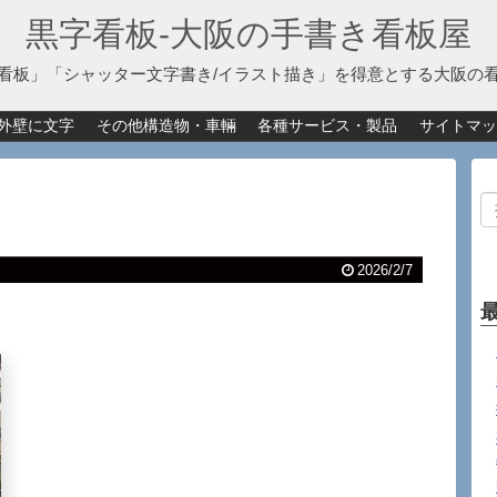
黒字看板‐大阪の手書き看板屋
看板」「シャッター文字書き/イラスト描き」を得意とする大阪の
外壁に文字
その他構造物・車輛
各種サービス・製品
サイトマッ
2026/2/7