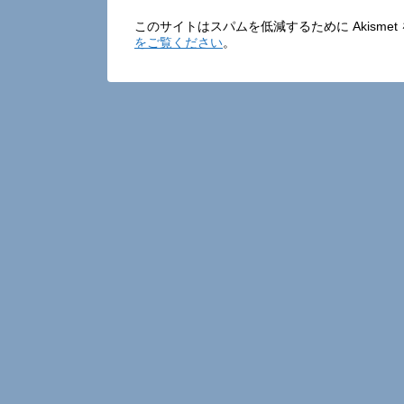
このサイトはスパムを低減するために Akisme
をご覧ください
。