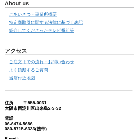
About us
ごあいさつ・事業所概要
特定商取引に関する法律に基づく表記
紹介してくださったテレビ番組等
アクセス
ご注文までの流れ・お問い合わせ
よく頂戴するご質問
当店付近地図
住所 〒555-0031
大阪市西淀川区出来島2-3-32
電話
06-6474-5686
080-5715-6333(携帯)
E-mail: