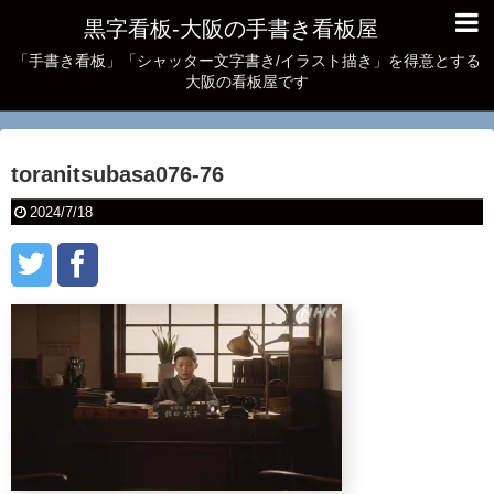
黒字看板‐大阪の手書き看板屋
「手書き看板」「シャッター文字書き/イラスト描き」を得意とする
大阪の看板屋です
toranitsubasa076-76
2024/7/18