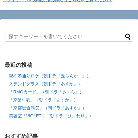
最近の投稿
親不孝通りロケ（朝ドラ『走らんか！』）
ステンドグラス（朝ドラ『あすか』）
「RMOカード」（朝ドラ『さくら』）
「京酪牛乳」（朝ドラ『あすか』）
「京都総合病院」（朝ドラ『あすか』）
美容室「VIOLET」（朝ドラ『ひまわり』）
おすすめ記事