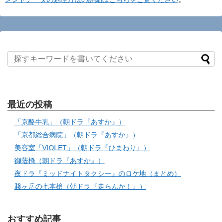
最近の投稿
「京酪牛乳」（朝ドラ『あすか』）
「京都総合病院」（朝ドラ『あすか』）
美容室「VIOLET」（朝ドラ『ひまわり』）
御蔭橋（朝ドラ『あすか』）
夜ドラ『ミッドナイトタクシー』のロケ地（まとめ）
賤ヶ岳の七本槍（朝ドラ『走らんか！』）
おすすめ記事