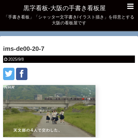
黒字看板‐大阪の手書き看板屋
「手書き看板」「シャッター文字書き/イラスト描き」を得意とする
大阪の看板屋です
ims-de00-20-7
2025/9/8