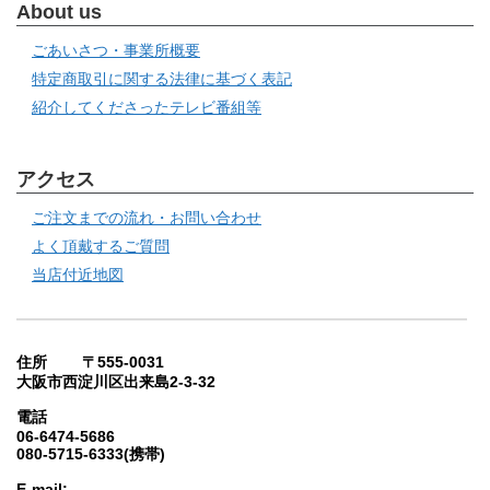
About us
ごあいさつ・事業所概要
特定商取引に関する法律に基づく表記
紹介してくださったテレビ番組等
アクセス
ご注文までの流れ・お問い合わせ
よく頂戴するご質問
当店付近地図
住所 〒555-0031
大阪市西淀川区出来島2-3-32
電話
06-6474-5686
080-5715-6333(携帯)
E-mail: