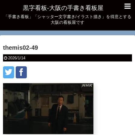
黒字看板‐大阪の手書き看板屋
「手書き看板」「シャッター文字書き/イラスト描き」を得意とする
大阪の看板屋です
themis02-49
2026/1/14