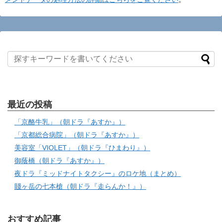
最近の投稿
「京酪牛乳」（朝ドラ『あすか』）
「京都総合病院」（朝ドラ『あすか』）
美容室「VIOLET」（朝ドラ『ひまわり』）
御蔭橋（朝ドラ『あすか』）
夜ドラ『ミッドナイトタクシー』のロケ地（まとめ）
賤ヶ岳の七本槍（朝ドラ『走らんか！』）
おすすめ記事