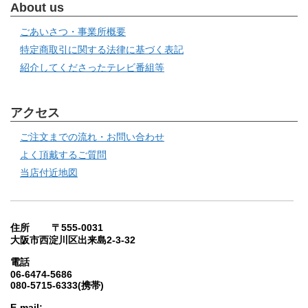
About us
ごあいさつ・事業所概要
特定商取引に関する法律に基づく表記
紹介してくださったテレビ番組等
アクセス
ご注文までの流れ・お問い合わせ
よく頂戴するご質問
当店付近地図
住所 〒555-0031
大阪市西淀川区出来島2-3-32
電話
06-6474-5686
080-5715-6333(携帯)
E-mail: