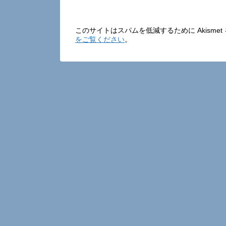
このサイトはスパムを低減するために Akisme
をご覧ください
。