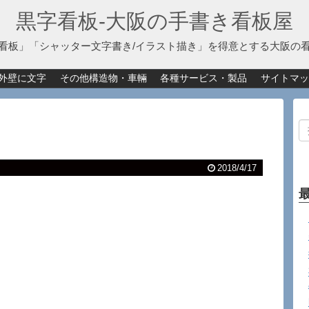
黒字看板‐大阪の手書き看板屋
看板」「シャッター文字書き/イラスト描き」を得意とする大阪の
外壁に文字
その他構造物・車輛
各種サービス・製品
サイトマッ
2018/4/17