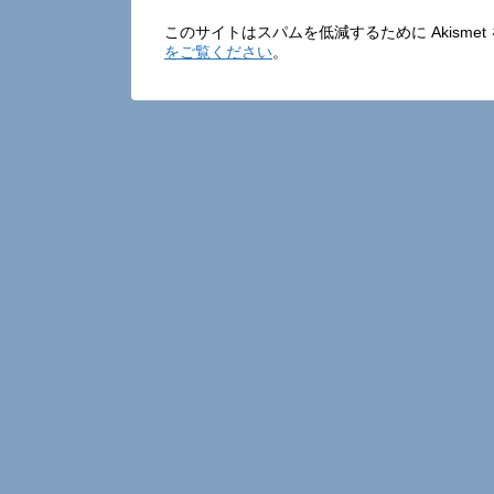
このサイトはスパムを低減するために Akisme
をご覧ください
。