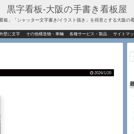
黒字看板‐大阪の手書き看板屋
看板」「シャッター文字書き/イラスト描き」を得意とする大阪の
外壁に文字
その他構造物・車輛
各種サービス・製品
サイトマッ
2026/1/20