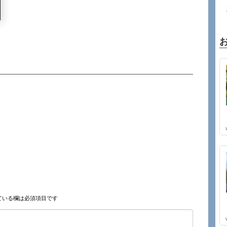
ている欄は必須項目です