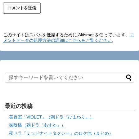
このサイトはスパムを低減するために Akismet を使っています。
コ
メントデータの処理方法の詳細はこちらをご覧ください
。
最近の投稿
美容室「VIOLET」（朝ドラ『ひまわり』）
御蔭橋（朝ドラ『あすか』）
夜ドラ『ミッドナイトタクシー』のロケ地（まとめ）