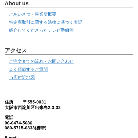
About us
ごあいさつ・事業所概要
特定商取引に関する法律に基づく表記
紹介してくださったテレビ番組等
アクセス
ご注文までの流れ・お問い合わせ
よく頂戴するご質問
当店付近地図
住所 〒555-0031
大阪市西淀川区出来島2-3-32
電話
06-6474-5686
080-5715-6333(携帯)
E-mail: