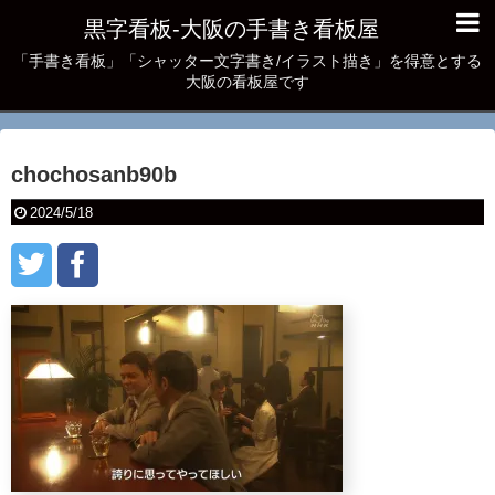
黒字看板‐大阪の手書き看板屋
「手書き看板」「シャッター文字書き/イラスト描き」を得意とする
大阪の看板屋です
chochosanb90b
2024/5/18