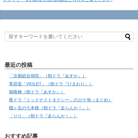
最近の投稿
「京都総合病院」（朝ドラ『あすか』）
美容室「VIOLET」（朝ドラ『ひまわり』）
御蔭橋（朝ドラ『あすか』）
夜ドラ『ミッドナイトタクシー』のロケ地（まとめ）
賤ヶ岳の七本槍（朝ドラ『走らんか！』）
「りり」（朝ドラ『走らんか！』）
おすすめ記事