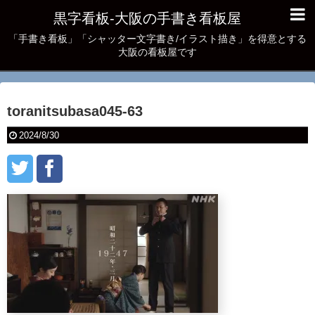
黒字看板‐大阪の手書き看板屋
「手書き看板」「シャッター文字書き/イラスト描き」を得意とする
大阪の看板屋です
toranitsubasa045-63
2024/8/30