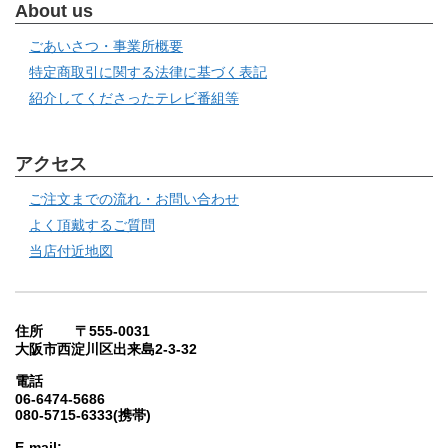
About us
ごあいさつ・事業所概要
特定商取引に関する法律に基づく表記
紹介してくださったテレビ番組等
アクセス
ご注文までの流れ・お問い合わせ
よく頂戴するご質問
当店付近地図
住所 〒555-0031
大阪市西淀川区出来島2-3-32
電話
06-6474-5686
080-5715-6333(携帯)
E-mail: