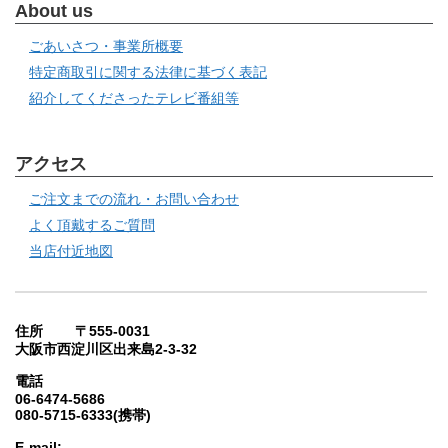
About us
ごあいさつ・事業所概要
特定商取引に関する法律に基づく表記
紹介してくださったテレビ番組等
アクセス
ご注文までの流れ・お問い合わせ
よく頂戴するご質問
当店付近地図
住所 〒555-0031
大阪市西淀川区出来島2-3-32
電話
06-6474-5686
080-5715-6333(携帯)
E-mail: