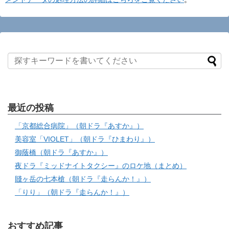
最近の投稿
「京都総合病院」（朝ドラ『あすか』）
美容室「VIOLET」（朝ドラ『ひまわり』）
御蔭橋（朝ドラ『あすか』）
夜ドラ『ミッドナイトタクシー』のロケ地（まとめ）
賤ヶ岳の七本槍（朝ドラ『走らんか！』）
「りり」（朝ドラ『走らんか！』）
おすすめ記事