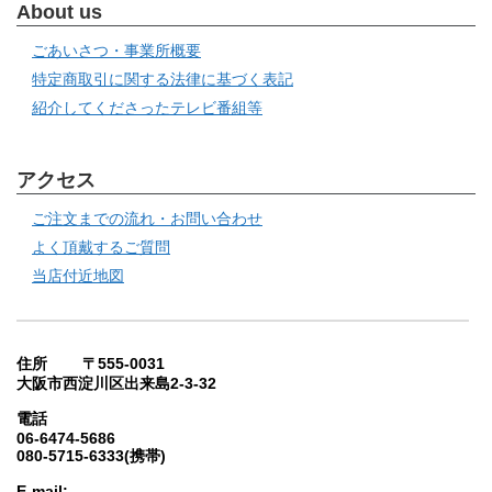
About us
ごあいさつ・事業所概要
特定商取引に関する法律に基づく表記
紹介してくださったテレビ番組等
アクセス
ご注文までの流れ・お問い合わせ
よく頂戴するご質問
当店付近地図
住所 〒555-0031
大阪市西淀川区出来島2-3-32
電話
06-6474-5686
080-5715-6333(携帯)
E-mail: