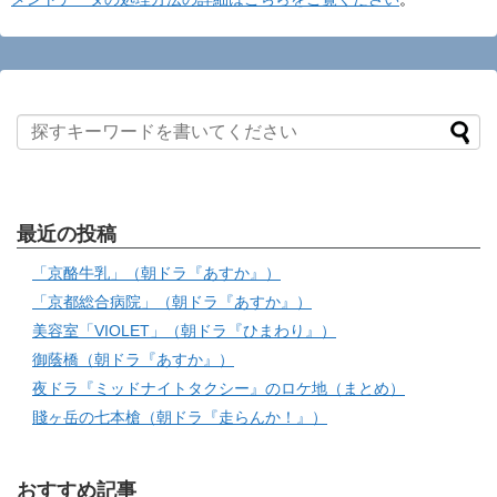
最近の投稿
「京酪牛乳」（朝ドラ『あすか』）
「京都総合病院」（朝ドラ『あすか』）
美容室「VIOLET」（朝ドラ『ひまわり』）
御蔭橋（朝ドラ『あすか』）
夜ドラ『ミッドナイトタクシー』のロケ地（まとめ）
賤ヶ岳の七本槍（朝ドラ『走らんか！』）
おすすめ記事