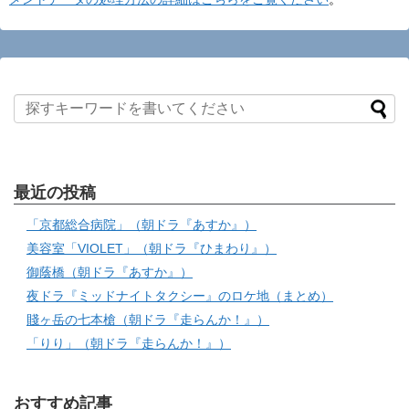
最近の投稿
「京都総合病院」（朝ドラ『あすか』）
美容室「VIOLET」（朝ドラ『ひまわり』）
御蔭橋（朝ドラ『あすか』）
夜ドラ『ミッドナイトタクシー』のロケ地（まとめ）
賤ヶ岳の七本槍（朝ドラ『走らんか！』）
「りり」（朝ドラ『走らんか！』）
おすすめ記事