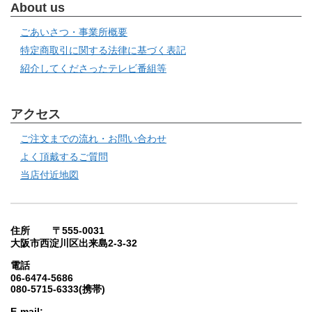
About us
ごあいさつ・事業所概要
特定商取引に関する法律に基づく表記
紹介してくださったテレビ番組等
アクセス
ご注文までの流れ・お問い合わせ
よく頂戴するご質問
当店付近地図
住所 〒555-0031
大阪市西淀川区出来島2-3-32
電話
06-6474-5686
080-5715-6333(携帯)
E-mail: