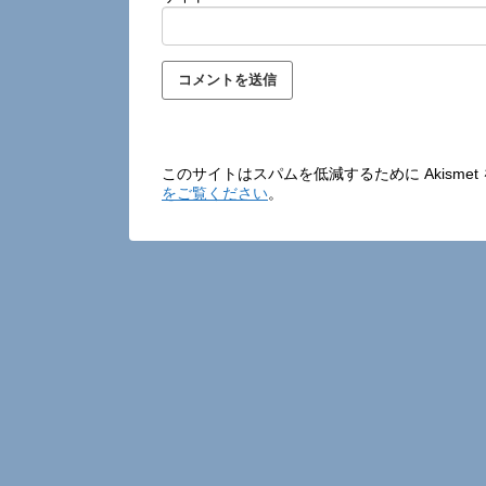
このサイトはスパムを低減するために Akisme
をご覧ください
。