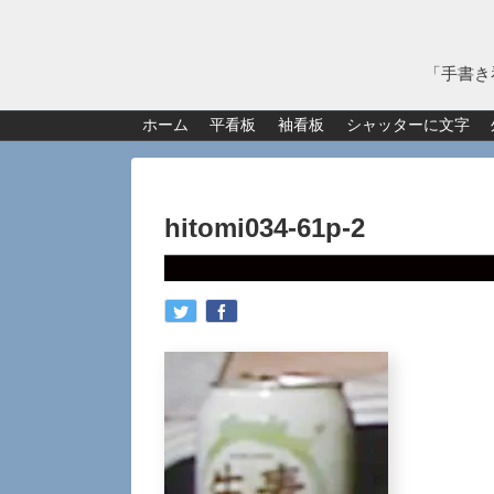
「手書き
ホーム
平看板
袖看板
シャッターに文字
hitomi034-61p-2