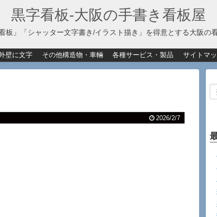
黒字看板‐大阪の手書き看板屋
看板」「シャッター文字書き/イラスト描き」を得意とする大阪の
外壁に文字
その他構造物・車輛
各種サービス・製品
サイトマッ
2026/2/7