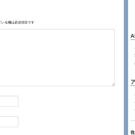
ている欄は必須項目です
A
住