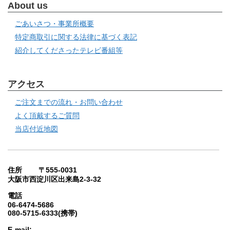
About us
ごあいさつ・事業所概要
特定商取引に関する法律に基づく表記
紹介してくださったテレビ番組等
アクセス
ご注文までの流れ・お問い合わせ
よく頂戴するご質問
当店付近地図
住所 〒555-0031
大阪市西淀川区出来島2-3-32
電話
06-6474-5686
080-5715-6333(携帯)
E-mail: