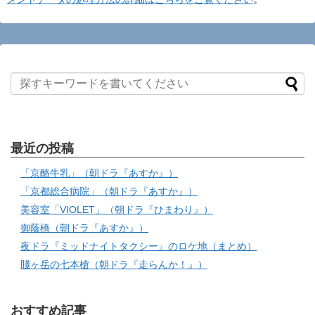
最近の投稿
「京酪牛乳」（朝ドラ『あすか』）
「京都総合病院」（朝ドラ『あすか』）
美容室「VIOLET」（朝ドラ『ひまわり』）
御蔭橋（朝ドラ『あすか』）
夜ドラ『ミッドナイトタクシー』のロケ地（まとめ）
賤ヶ岳の七本槍（朝ドラ『走らんか！』）
おすすめ記事