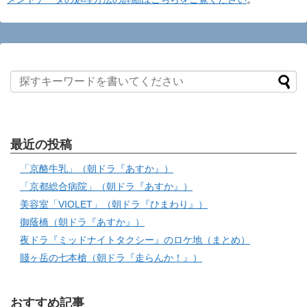
最近の投稿
「京酪牛乳」（朝ドラ『あすか』）
「京都総合病院」（朝ドラ『あすか』）
美容室「VIOLET」（朝ドラ『ひまわり』）
御蔭橋（朝ドラ『あすか』）
夜ドラ『ミッドナイトタクシー』のロケ地（まとめ）
賤ヶ岳の七本槍（朝ドラ『走らんか！』）
おすすめ記事