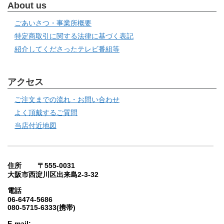
About us
ごあいさつ・事業所概要
特定商取引に関する法律に基づく表記
紹介してくださったテレビ番組等
アクセス
ご注文までの流れ・お問い合わせ
よく頂戴するご質問
当店付近地図
住所 〒555-0031
大阪市西淀川区出来島2-3-32
電話
06-6474-5686
080-5715-6333(携帯)
E-mail: