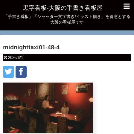
黒字看板‐大阪の手書き看板屋
「手書き看板」「シャッター文字書き/イラスト描き」を得意とする
大阪の看板屋です
midnighttaxi01-48-4
2026/6/1