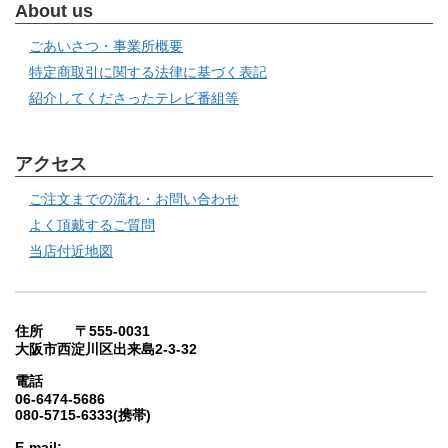
About us
ごあいさつ・事業所概要
特定商取引に関する法律に基づく表記
紹介してくださったテレビ番組等
アクセス
ご注文までの流れ・お問い合わせ
よく頂戴するご質問
当店付近地図
住所 〒555-0031
大阪市西淀川区出来島2-3-32
電話
06-6474-5686
080-5715-6333(携帯)
E-mail: