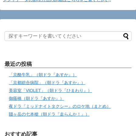
最近の投稿
「京酪牛乳」（朝ドラ『あすか』）
「京都総合病院」（朝ドラ『あすか』）
美容室「VIOLET」（朝ドラ『ひまわり』）
御蔭橋（朝ドラ『あすか』）
夜ドラ『ミッドナイトタクシー』のロケ地（まとめ）
賤ヶ岳の七本槍（朝ドラ『走らんか！』）
おすすめ記事