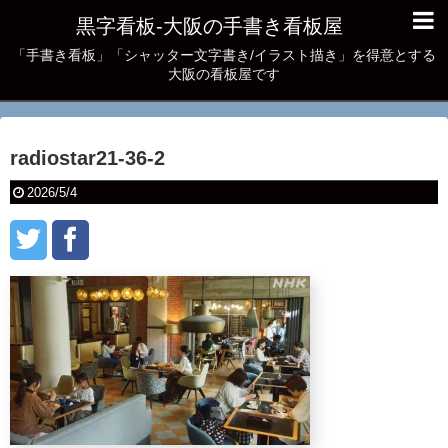
黒字看板‐大阪の手書き看板屋
「手書き看板」「シャッター文字書き/イラスト描き」を得意とする
大阪の看板屋です
radiostar21-36-2
2026/5/4