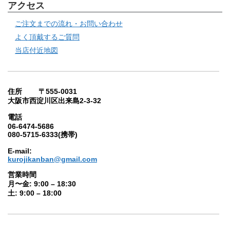
アクセス
ご注文までの流れ・お問い合わせ
よく頂戴するご質問
当店付近地図
住所 〒555-0031
大阪市西淀川区出来島2-3-32
電話
06-6474-5686
080-5715-6333(携帯)
E-mail:
kurojikanban@gmail.com
営業時間
月〜金: 9:00 – 18:30
土: 9:00 – 18:00