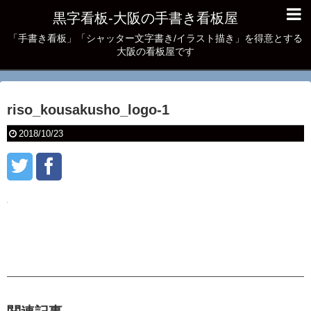
黒字看板‐大阪の手書き看板屋
「手書き看板」「シャッター文字書き/イラスト描き」を得意とする
大阪の看板屋です
riso_kousakusho_logo-1
2018/10/23