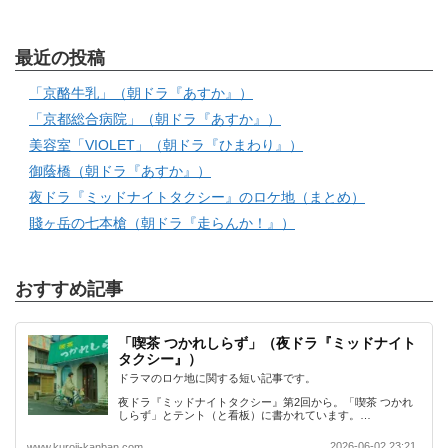
最近の投稿
「京酪牛乳」（朝ドラ『あすか』）
「京都総合病院」（朝ドラ『あすか』）
美容室「VIOLET」（朝ドラ『ひまわり』）
御蔭橋（朝ドラ『あすか』）
夜ドラ『ミッドナイトタクシー』のロケ地（まとめ）
賤ヶ岳の七本槍（朝ドラ『走らんか！』）
おすすめ記事
「喫茶 つかれしらず」（夜ドラ『ミッドナイト
タクシー』）
ドラマのロケ地に関する短い記事です。
夜ドラ『ミッドナイトタクシー』第2回から。「喫茶 つかれ
しらず」とテント（と看板）に書かれています。…
2026-06-02 23:21
www.kuroji-kanban.com