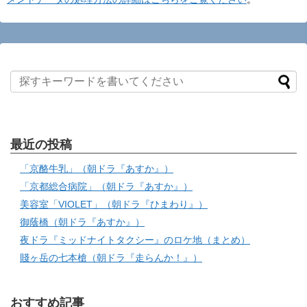
最近の投稿
「京酪牛乳」（朝ドラ『あすか』）
「京都総合病院」（朝ドラ『あすか』）
美容室「VIOLET」（朝ドラ『ひまわり』）
御蔭橋（朝ドラ『あすか』）
夜ドラ『ミッドナイトタクシー』のロケ地（まとめ）
賤ヶ岳の七本槍（朝ドラ『走らんか！』）
おすすめ記事