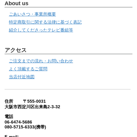
About us
ごあいさつ・事業所概要
特定商取引に関する法律に基づく表記
紹介してくださったテレビ番組等
アクセス
ご注文までの流れ・お問い合わせ
よく頂戴するご質問
当店付近地図
住所 〒555-0031
大阪市西淀川区出来島2-3-32
電話
06-6474-5686
080-5715-6333(携帯)
E-mail: