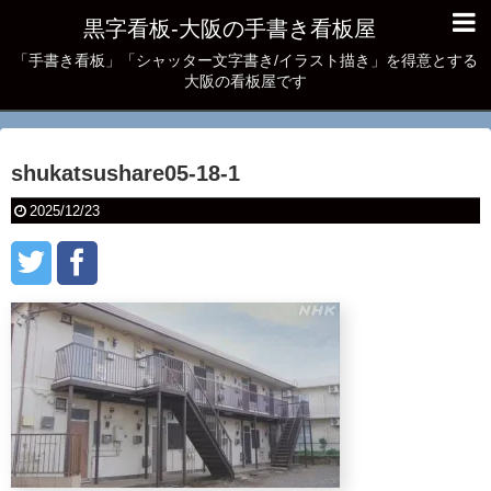
黒字看板‐大阪の手書き看板屋
「手書き看板」「シャッター文字書き/イラスト描き」を得意とする
大阪の看板屋です
shukatsushare05-18-1
2025/12/23