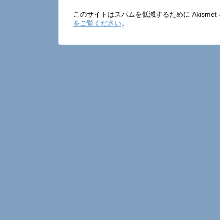
このサイトはスパムを低減するために Akisme
をご覧ください
。