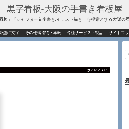
黒字看板‐大阪の手書き看板屋
看板」「シャッター文字書き/イラスト描き」を得意とする大阪の
外壁に文字
その他構造物・車輛
各種サービス・製品
サイトマッ
2026/1/13