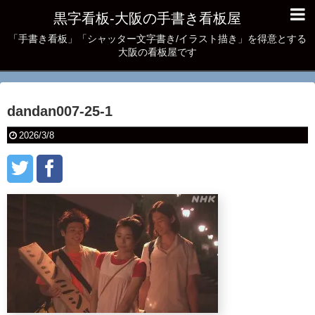
黒字看板‐大阪の手書き看板屋
「手書き看板」「シャッター文字書き/イラスト描き」を得意とする
大阪の看板屋です
dandan007-25-1
2026/3/8