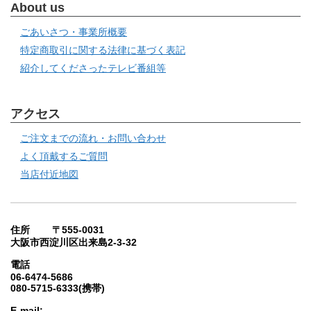
About us
ごあいさつ・事業所概要
特定商取引に関する法律に基づく表記
紹介してくださったテレビ番組等
アクセス
ご注文までの流れ・お問い合わせ
よく頂戴するご質問
当店付近地図
住所 〒555-0031
大阪市西淀川区出来島2-3-32
電話
06-6474-5686
080-5715-6333(携帯)
E-mail: