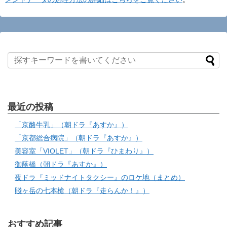
最近の投稿
「京酪牛乳」（朝ドラ『あすか』）
「京都総合病院」（朝ドラ『あすか』）
美容室「VIOLET」（朝ドラ『ひまわり』）
御蔭橋（朝ドラ『あすか』）
夜ドラ『ミッドナイトタクシー』のロケ地（まとめ）
賤ヶ岳の七本槍（朝ドラ『走らんか！』）
おすすめ記事