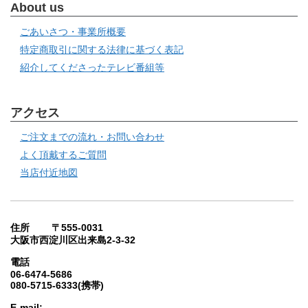
About us
ごあいさつ・事業所概要
特定商取引に関する法律に基づく表記
紹介してくださったテレビ番組等
アクセス
ご注文までの流れ・お問い合わせ
よく頂戴するご質問
当店付近地図
住所 〒555-0031
大阪市西淀川区出来島2-3-32
電話
06-6474-5686
080-5715-6333(携帯)
E-mail: