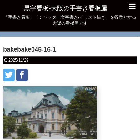
黒字看板‐大阪の手書き看板屋
「手書き看板」「シャッター文字書き/イラスト描き」を得意とする
大阪の看板屋です
bakebake045-16-1
2025/11/29