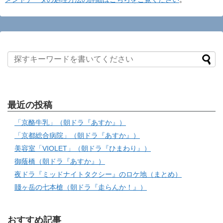
最近の投稿
「京酪牛乳」（朝ドラ『あすか』）
「京都総合病院」（朝ドラ『あすか』）
美容室「VIOLET」（朝ドラ『ひまわり』）
御蔭橋（朝ドラ『あすか』）
夜ドラ『ミッドナイトタクシー』のロケ地（まとめ）
賤ヶ岳の七本槍（朝ドラ『走らんか！』）
おすすめ記事