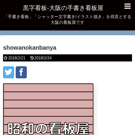
黒字看板‐大阪の手書き看板屋
「手書き看板」「シャッター文字書き/イラスト描き」を得意とする
大阪の看板屋です
showanokanbanya
2018/2/21
2018/2/24