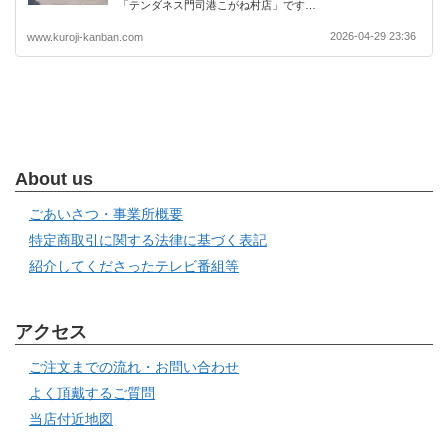
「テンダネス門司港こがね村店」です…
2026-04-29 23:36
www.kuroji-kanban.com
About us
ごあいさつ・事業所概要
特定商取引に関する法律に基づく表記
紹介してくださったテレビ番組等
アクセス
ご注文までの流れ・お問い合わせ
よく頂戴するご質問
当店付近地図