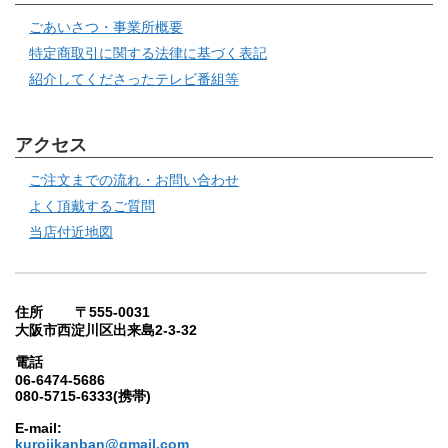
ごあいさつ・事業所概要
特定商取引に関する法律に基づく表記
紹介してくださったテレビ番組等
アクセス
ご注文までの流れ・お問い合わせ
よく頂戴するご質問
当店付近地図
住所 〒555-0031
大阪市西淀川区出来島2-3-32
電話
06-6474-5686
080-5715-6333(携帯)
E-mail:
kurojikanban@gmail.com