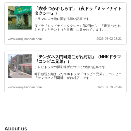
「喫茶 つかれしらず」（夜ドラ『ミッドナイト
タクシー』）
ドラマのロケ地に関する短い記事です。
夜ドラ『ミッドナイトタクシー』第2回から。「喫茶 つかれ
しらず」とテント（と看板）に書かれています。…
2026-06-02 23:21
www.kuroji-kanban.com
「テンダネス門司港こがね村店」（NHKドラマ
『コンビニ兄弟』）
テレビドラマの撮影場所についての短い記事です。
昨日放送が始まったNHKドラマ『コンビニ兄弟』。コンビニ
「テンダネス門司港こがね村店」です…
2026-04-29 23:36
www.kuroji-kanban.com
About us