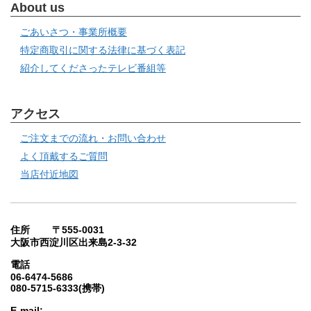
About us
ごあいさつ・事業所概要
特定商取引に関する法律に基づく表記
紹介してくださったテレビ番組等
アクセス
ご注文までの流れ・お問い合わせ
よく頂戴するご質問
当店付近地図
住所 〒555-0031
大阪市西淀川区出来島2-3-32
電話
06-6474-5686
080-5715-6333(携帯)
E-mail: