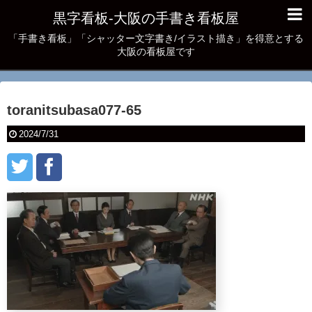
黒字看板‐大阪の手書き看板屋
「手書き看板」「シャッター文字書き/イラスト描き」を得意とする
大阪の看板屋です
toranitsubasa077-65
2024/7/31