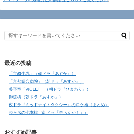
最近の投稿
「京酪牛乳」（朝ドラ『あすか』）
「京都総合病院」（朝ドラ『あすか』）
美容室「VIOLET」（朝ドラ『ひまわり』）
御蔭橋（朝ドラ『あすか』）
夜ドラ『ミッドナイトタクシー』のロケ地（まとめ）
賤ヶ岳の七本槍（朝ドラ『走らんか！』）
おすすめ記事