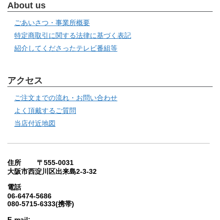
About us
ごあいさつ・事業所概要
特定商取引に関する法律に基づく表記
紹介してくださったテレビ番組等
アクセス
ご注文までの流れ・お問い合わせ
よく頂戴するご質問
当店付近地図
住所 〒555-0031
大阪市西淀川区出来島2-3-32
電話
06-6474-5686
080-5715-6333(携帯)
E-mail: