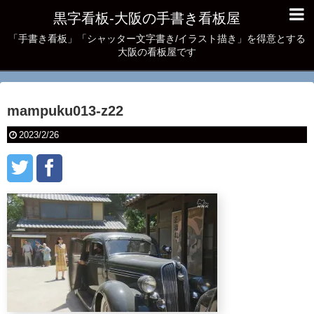
黒字看板‐大阪の手書き看板屋
「手書き看板」「シャッター文字書き/イラスト描き」を得意とする
大阪の看板屋です
mampuku013-z22
2023/2/26