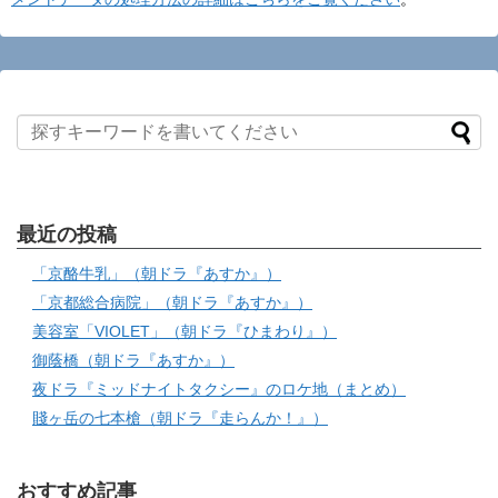
最近の投稿
「京酪牛乳」（朝ドラ『あすか』）
「京都総合病院」（朝ドラ『あすか』）
美容室「VIOLET」（朝ドラ『ひまわり』）
御蔭橋（朝ドラ『あすか』）
夜ドラ『ミッドナイトタクシー』のロケ地（まとめ）
賤ヶ岳の七本槍（朝ドラ『走らんか！』）
おすすめ記事