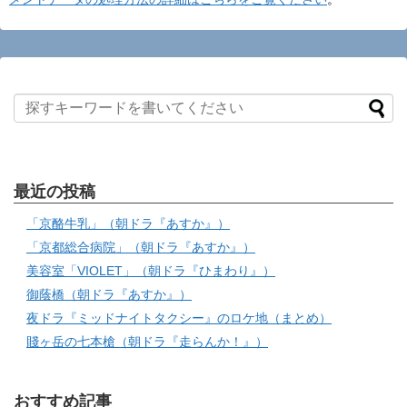
最近の投稿
「京酪牛乳」（朝ドラ『あすか』）
「京都総合病院」（朝ドラ『あすか』）
美容室「VIOLET」（朝ドラ『ひまわり』）
御蔭橋（朝ドラ『あすか』）
夜ドラ『ミッドナイトタクシー』のロケ地（まとめ）
賤ヶ岳の七本槍（朝ドラ『走らんか！』）
おすすめ記事