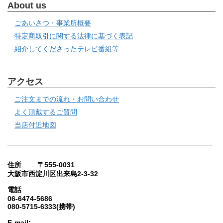
About us
ごあいさつ・事業所概要
特定商取引に関する法律に基づく表記
紹介してくださったテレビ番組等
アクセス
ご注文までの流れ・お問い合わせ
よく頂戴するご質問
当店付近地図
住所 〒555-0031
大阪市西淀川区出来島2-3-32
電話
06-6474-5686
080-5715-6333(携帯)
E-mail: