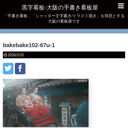
黒字看板‐大阪の手書き看板屋
「手書き看板」「シャッター文字書き/イラスト描き」を得意とする
大阪の看板屋です
bakebake102-67u-1
2026/2/25