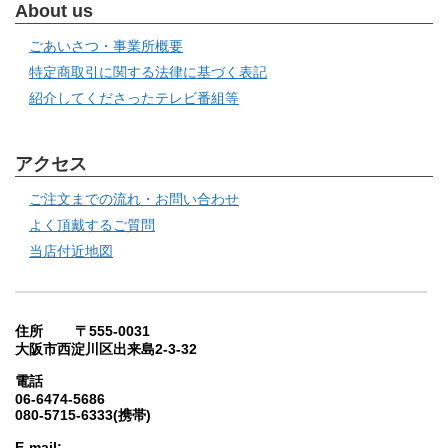
About us
ごあいさつ・事業所概要
特定商取引に関する法律に基づく表記
紹介してくださったテレビ番組等
アクセス
ご注文までの流れ・お問い合わせ
よく頂戴するご質問
当店付近地図
住所 〒555-0031
大阪市西淀川区出来島2-3-32
電話
06-6474-5686
080-5715-6333(携帯)
E-mail: