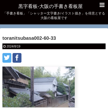
黒字看板‐大阪の手書き看板屋
「手書き看板」「シャッター文字書き/イラスト描き」を得意とする
大阪の看板屋です
toranitsubasa002-60-33
2024/8/19