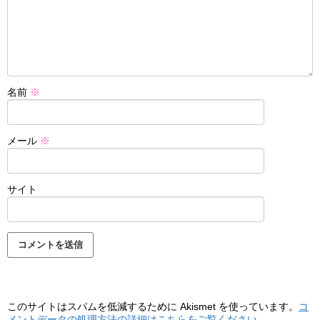
名前
※
メール
※
サイト
このサイトはスパムを低減するために Akismet を使っています。
コ
メントデータの処理方法の詳細はこちらをご覧ください
。