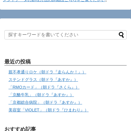
最近の投稿
親不孝通りロケ（朝ドラ『走らんか！』）
ステンドグラス（朝ドラ『あすか』）
「RMOカード」（朝ドラ『さくら』）
「京酪牛乳」（朝ドラ『あすか』）
「京都総合病院」（朝ドラ『あすか』）
美容室「VIOLET」（朝ドラ『ひまわり』）
おすすめ記事