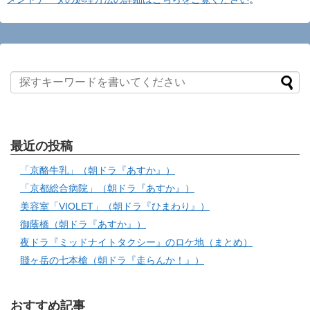
最近の投稿
「京酪牛乳」（朝ドラ『あすか』）
「京都総合病院」（朝ドラ『あすか』）
美容室「VIOLET」（朝ドラ『ひまわり』）
御蔭橋（朝ドラ『あすか』）
夜ドラ『ミッドナイトタクシー』のロケ地（まとめ）
賤ヶ岳の七本槍（朝ドラ『走らんか！』）
おすすめ記事