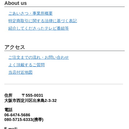
About us
ごあいさつ・事業所概要
特定商取引に関する法律に基づく表記
紹介してくださったテレビ番組等
アクセス
ご注文までの流れ・お問い合わせ
よく頂戴するご質問
当店付近地図
住所 〒555-0031
大阪市西淀川区出来島2-3-32
電話
06-6474-5686
080-5715-6333(携帯)
E-mail: