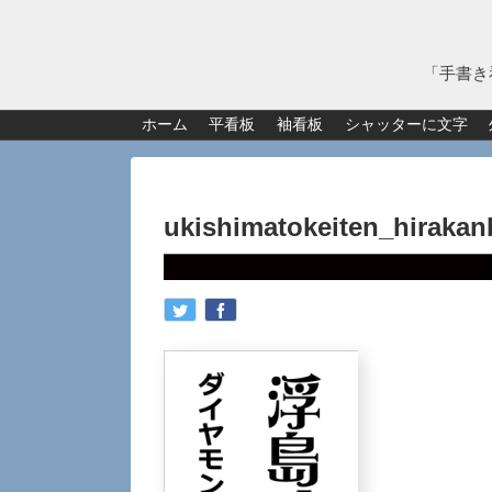
「手書き
ホーム
平看板
袖看板
シャッターに文字
ukishimatokeiten_hirakan