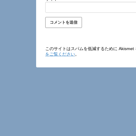
このサイトはスパムを低減するために Akisme
をご覧ください
。