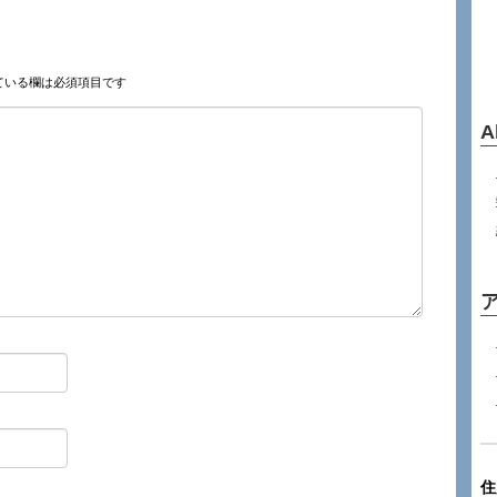
ている欄は必須項目です
A
住