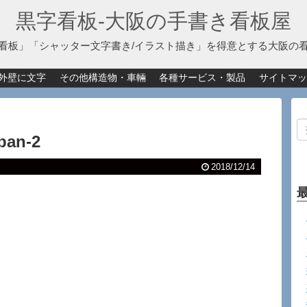
黒字看板‐大阪の手書き看板屋
看板」「シャッター文字書き/イラスト描き」を得意とする大阪の
外壁に文字
その他構造物・車輛
各種サービス・製品
サイトマッ
ban-2
2018/12/14