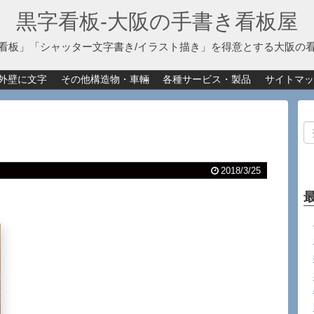
黒字看板‐大阪の手書き看板屋
看板」「シャッター文字書き/イラスト描き」を得意とする大阪の
外壁に文字
その他構造物・車輛
各種サービス・製品
サイトマッ
2018/3/25