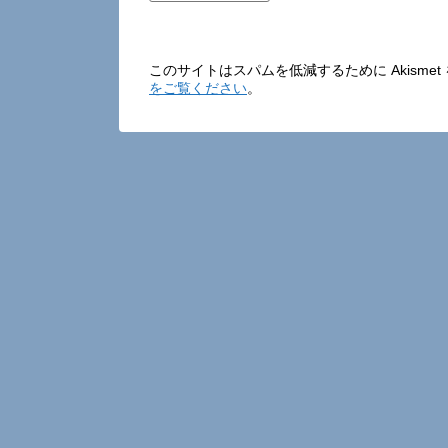
このサイトはスパムを低減するために Akisme
をご覧ください
。