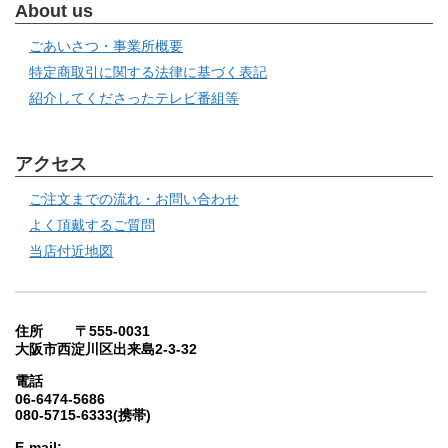
About us
ごあいさつ・事業所概要
特定商取引に関する法律に基づく表記
紹介してくださったテレビ番組等
アクセス
ご注文までの流れ・お問い合わせ
よく頂戴するご質問
当店付近地図
住所 〒555-0031
大阪市西淀川区出来島2-3-32
電話
06-6474-5686
080-5715-6333(携帯)
E-mail: