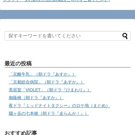
最近の投稿
「京酪牛乳」（朝ドラ『あすか』）
「京都総合病院」（朝ドラ『あすか』）
美容室「VIOLET」（朝ドラ『ひまわり』）
御蔭橋（朝ドラ『あすか』）
夜ドラ『ミッドナイトタクシー』のロケ地（まとめ）
賤ヶ岳の七本槍（朝ドラ『走らんか！』）
おすすめ記事