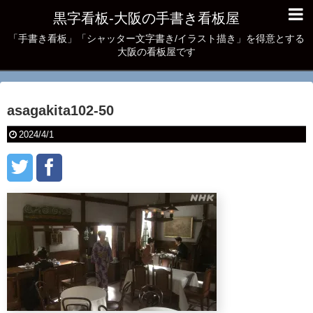
黒字看板‐大阪の手書き看板屋
「手書き看板」「シャッター文字書き/イラスト描き」を得意とする
大阪の看板屋です
asagakita102-50
2024/4/1