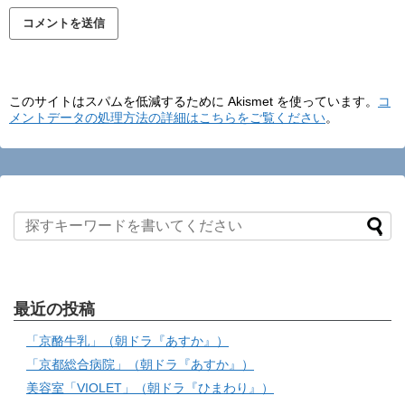
このサイトはスパムを低減するために Akismet を使っています。
コ
メントデータの処理方法の詳細はこちらをご覧ください
。
最近の投稿
「京酪牛乳」（朝ドラ『あすか』）
「京都総合病院」（朝ドラ『あすか』）
美容室「VIOLET」（朝ドラ『ひまわり』）