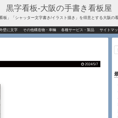
黒字看板‐大阪の手書き看板屋
看板」「シャッター文字書き/イラスト描き」を得意とする大阪の
外壁に文字
その他構造物・車輛
各種サービス・製品
サイトマッ
2024/5/7