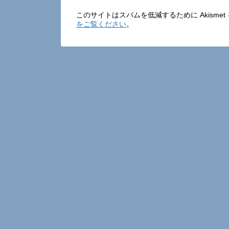
このサイトはスパムを低減するために Akisme
をご覧ください
。