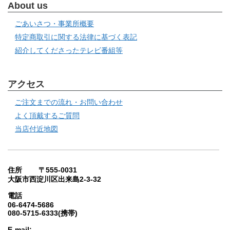
About us
ごあいさつ・事業所概要
特定商取引に関する法律に基づく表記
紹介してくださったテレビ番組等
アクセス
ご注文までの流れ・お問い合わせ
よく頂戴するご質問
当店付近地図
住所 〒555-0031
大阪市西淀川区出来島2-3-32
電話
06-6474-5686
080-5715-6333(携帯)
E-mail: