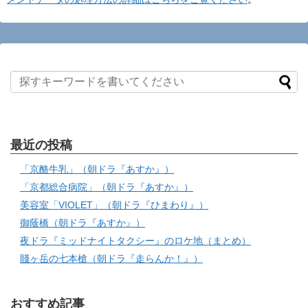
最近の投稿
「京酪牛乳」（朝ドラ『あすか』）
「京都総合病院」（朝ドラ『あすか』）
美容室「VIOLET」（朝ドラ『ひまわり』）
御蔭橋（朝ドラ『あすか』）
夜ドラ『ミッドナイトタクシー』のロケ地（まとめ）
賤ヶ岳の七本槍（朝ドラ『走らんか！』）
おすすめ記事