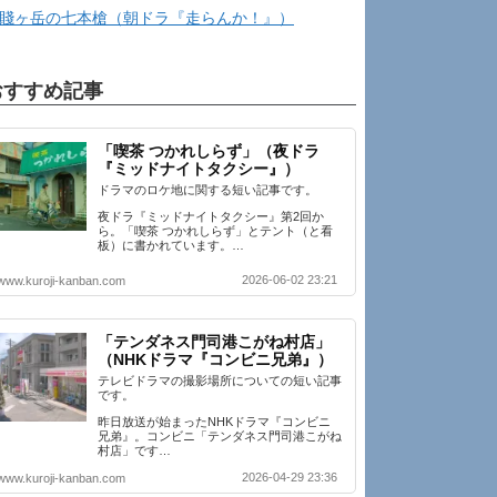
賤ヶ岳の七本槍（朝ドラ『走らんか！』）
おすすめ記事
「喫茶 つかれしらず」（夜ドラ
『ミッドナイトタクシー』）
ドラマのロケ地に関する短い記事です。
夜ドラ『ミッドナイトタクシー』第2回か
ら。「喫茶 つかれしらず」とテント（と看
板）に書かれています。…
2026-06-02 23:21
www.kuroji-kanban.com
「テンダネス門司港こがね村店」
（NHKドラマ『コンビニ兄弟』）
テレビドラマの撮影場所についての短い記事
です。
昨日放送が始まったNHKドラマ『コンビニ
兄弟』。コンビニ「テンダネス門司港こがね
村店」です…
2026-04-29 23:36
www.kuroji-kanban.com