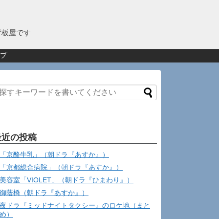
看板屋です
プ
最近の投稿
「京酪牛乳」（朝ドラ『あすか』）
「京都総合病院」（朝ドラ『あすか』）
美容室「VIOLET」（朝ドラ『ひまわり』）
御蔭橋（朝ドラ『あすか』）
夜ドラ『ミッドナイトタクシー』のロケ地（まと
め）