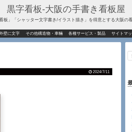
黒字看板‐大阪の手書き看板屋
看板」「シャッター文字書き/イラスト描き」を得意とする大阪の
外壁に文字
その他構造物・車輛
各種サービス・製品
サイトマッ
2024/7/11