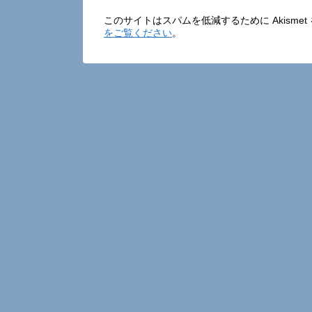
このサイトはスパムを低減するために Akisme
をご覧ください
。