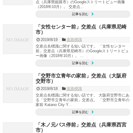
点（兵庫県姫路市）のGoogleストリートビュー画像
（2018年10月）。 交差点...
記事を読む
「女性センター前」交差点（兵庫県尼崎
市）
2019/8/19
道路標識
交差点名標識に関する短い話です。 「女性センター
前」交差点（兵庫県尼崎市）のGoogleストリートビュ
ー画像（2018年10月）。 ...
記事を読む
「交野市立青年の家前」交差点（大阪府
交野市）
2019/8/18
道路標識
交差点名標識に関する短い話です。 大阪府交野市にあ
る「交野市立青年の家前」交差点。 「交野市立青年の
家前 Katano City Y...
記事を読む
「木ノ元バス停前」交差点（兵庫県西宮
市）