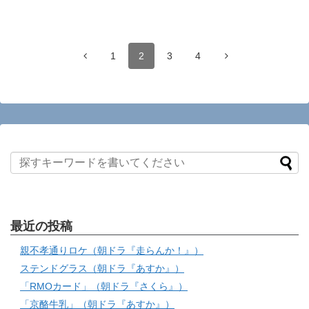
1
2
3
4
最近の投稿
親不孝通りロケ（朝ドラ『走らんか！』）
ステンドグラス（朝ドラ『あすか』）
「RMOカード」（朝ドラ『さくら』）
「京酪牛乳」（朝ドラ『あすか』）