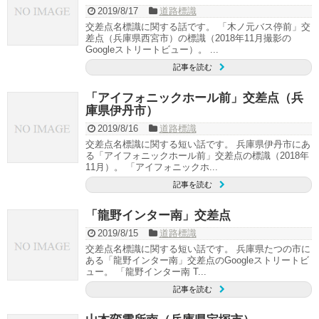
2019/8/17
道路標識
交差点名標識に関する話です。 「木ノ元バス停前」交
差点（兵庫県西宮市）の標識（2018年11月撮影の
Googleストリートビュー）。 ...
記事を読む
「アイフォニックホール前」交差点（兵
庫県伊丹市）
2019/8/16
道路標識
交差点名標識に関する短い話です。 兵庫県伊丹市にあ
る「アイフォニックホール前」交差点の標識（2018年
11月）。 「アイフォニックホ...
記事を読む
「龍野インター南」交差点
2019/8/15
道路標識
交差点名標識に関する短い話です。 兵庫県たつの市に
ある「龍野インター南」交差点のGoogleストリートビ
ュー。 「龍野インター南 T...
記事を読む