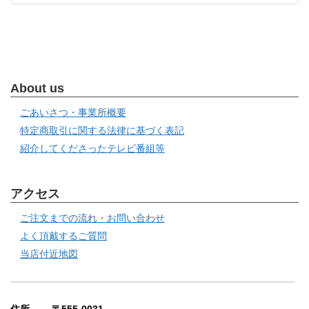
About us
ごあいさつ・事業所概要
特定商取引に関する法律に基づく表記
紹介してくださったテレビ番組等
アクセス
ご注文までの流れ・お問い合わせ
よく頂戴するご質問
当店付近地図
住所 〒555-0031