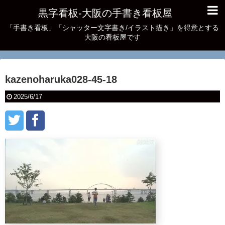
黒字看板‐大阪の手書き看板屋
「手書き看板」「シャッター文字書き/イラスト描き」を得意とする
大阪の看板屋です
kazenoharuka028-45-18
2025/6/17