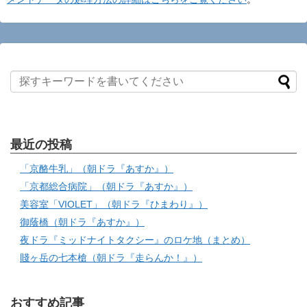
最近の投稿
「京酪牛乳」（朝ドラ『あすか』）
「京都総合病院」（朝ドラ『あすか』）
美容室「VIOLET」（朝ドラ『ひまわり』）
御蔭橋（朝ドラ『あすか』）
夜ドラ『ミッドナイトタクシー』のロケ地（まとめ）
賤ヶ岳の七本槍（朝ドラ『走らんか！』）
おすすめ記事