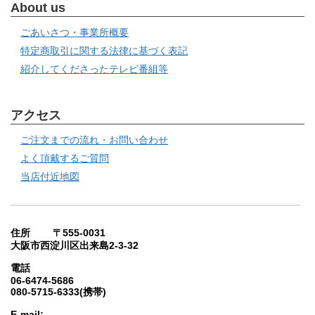
About us
ごあいさつ・事業所概要
特定商取引に関する法律に基づく表記
紹介してくださったテレビ番組等
アクセス
ご注文までの流れ・お問い合わせ
よく頂戴するご質問
当店付近地図
住所 〒555-0031
大阪市西淀川区出来島2-3-32
電話
06-6474-5686
080-5715-6333(携帯)
E-mail: